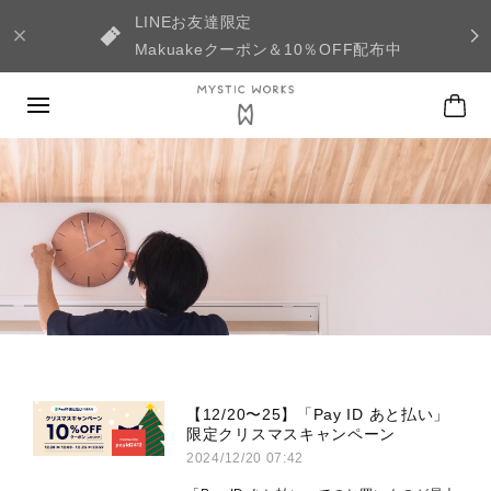
LINEお友達限定
Makuakeクーポン＆10％OFF配布中
【12/20〜25】「Pay ID あと払い」
限定クリスマスキャンペーン
2024/12/20 07:42