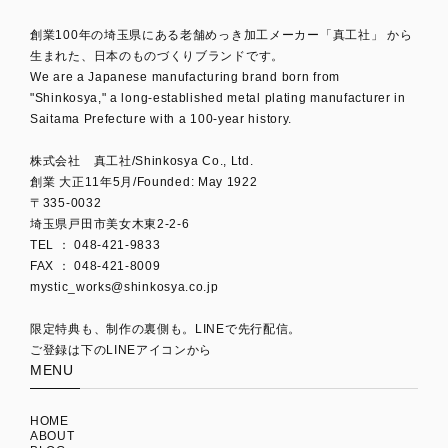
創業100年の埼玉県にある老舗めっき加工メーカー「真工社」 から
生まれた、日本のものづくりブランドです。
We are a Japanese manufacturing brand born from
"Shinkosya," a long-established metal plating manufacturer in
Saitama Prefecture with a 100-year history.
株式会社 真工社/Shinkosya Co., Ltd.
創業 大正11年5月/Founded: May 1922
〒335-0032
埼玉県戸田市美女木東2-2-6
TEL ： 048-421-9833
mystic_works@shinkosya.co.jp
限定特典も、制作の裏側も。LINEで先行配信。
ご登録は下のLINEアイコンから
MENU
HOME
ABOUT