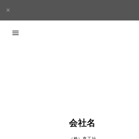
会社名
（株）真工社