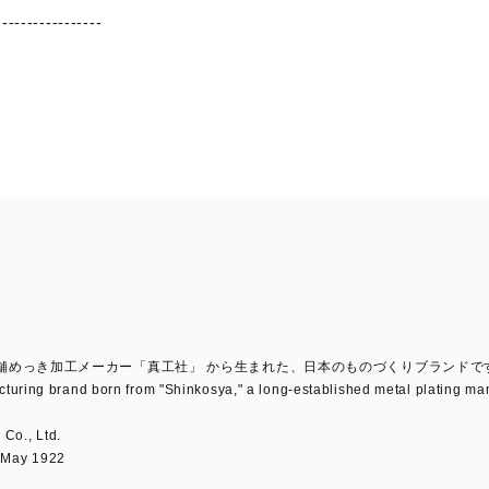
-----------------
老舗めっき加工メーカー「真工社」 から生まれた、日本のものづくりブランドで
uring brand born from "Shinkosya," a long-established metal plating manu
o., Ltd.
May 1922