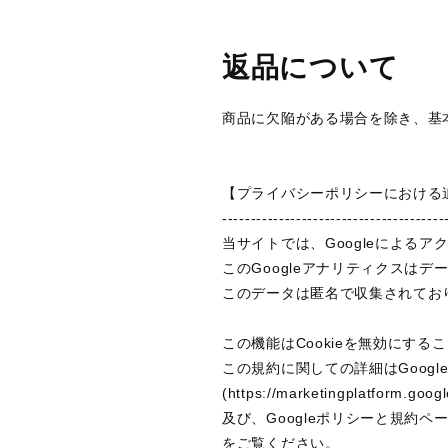
返品について
商品に欠陥がある場合を除き、基
【プライバシーポリシーにおける
---------------------------------------
当サイトでは、Googleによるア
このGoogleアナリティクスはデ
このデータは匿名で収集されてお
この機能はCookieを無効にす
この規約に関しての詳細はGoog
(https://marketingplatform.googl
及び、Googleポリシーと規約ページ(https:
をご覧ください。