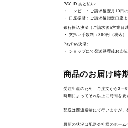
PAY ID あと払い:
・ コンビニ：ご請求後翌月10日
・ 口座振替：ご請求後指定口座
銀行振込決済（ご請求後5営業日
・ 支払い手数料：360円（税込）
PayPay決済:
・ ショップにて発送処理後お支
商品のお届け時
受注生産のため、ご注文から3～
時期によってそれ以上に時間を要
配送は西濃運輸にて行いますが、
最新の状況は配送会社様のホーム