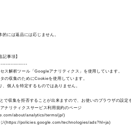
本的には返品には応じません。
追記事項】
-----------------
クセス解析ツール「Googleアナリティクス」を使用しています。
ータの収集のためにCookieを使用しています。
り、個人を特定するものではありません。
ることで収集を拒否することが出来ますので、お使いのブラウザの設定
leアナリティクスサービス利用規約のページ
e.com/about/analytics/terms/jp/)
//policies.google.com/technologies/ads?hl=ja)