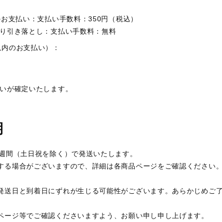
のお支払い：支払い手数料：350円（税込）
より引き落とし：支払い手数料：無料
以内のお支払い）：
払いが確定いたします。
期
6週間（土日祝を除く）で発送いたします。
する場合がございますので、詳細は各商品ページをご確認ください
発送日と到着日にずれが生じる可能性がございます。あらかじめご
ページ等でご確認くださいますよう、お願い申し申し上げます。