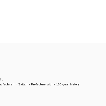
す。
facturer in Saitama Prefecture with a 100-year history.