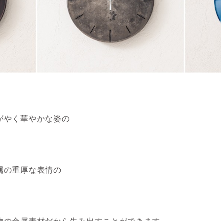
がやく華やかな姿の
属の重厚な表情の
物の金属素材だから生み出すことができます。