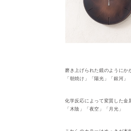
磨き上げられた鏡のようにか
「朝焼け」「陽光」「銀河」
化学反応によって変質した金
「木陰」「夜空」「月光」
これらのカラーはめっきが本