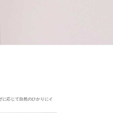
げに応じて
自然のひかりにイ