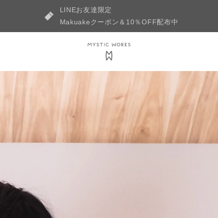
LINEお友達限定
Makuakeクーポン＆10％OFF配布中