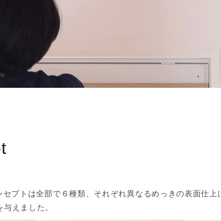
t
ーコンセプトは全部で６種類、
それぞれ異なるめっきの表面仕上
を与えました。