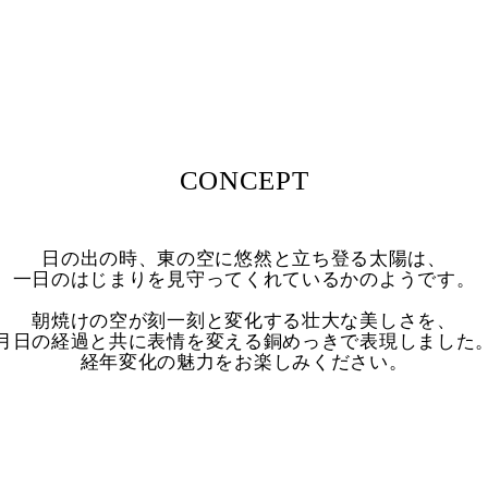
CONCEPT
日の出の時、東の空に悠然と立ち登る太陽は、
一日のはじまりを見守ってくれているかのようです。
朝焼けの空が刻一刻と変化する壮大な美しさを、
月日の経過と共に表情を変える銅めっきで表現しました
経年変化の魅力をお楽しみください。