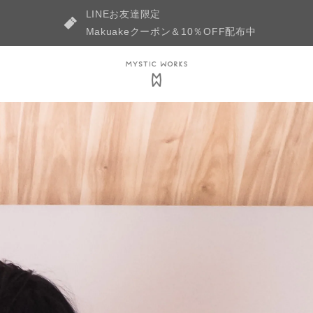
LINEお友達限定
Makuakeクーポン＆10％OFF配布中