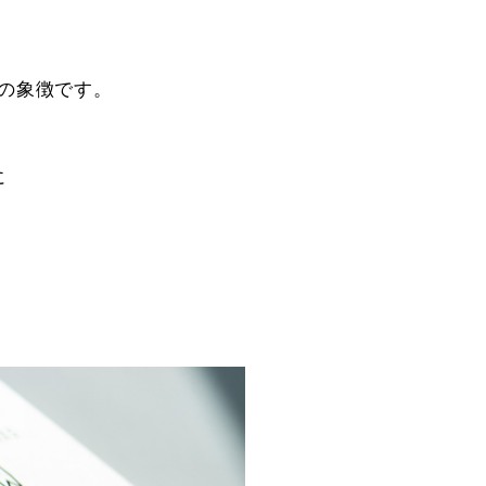
の象徴です。
に