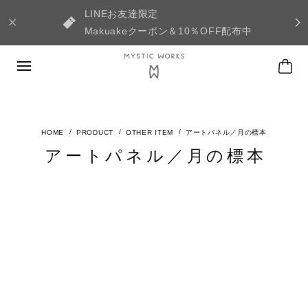
LINEお友達限定
Makuakeクーポン＆10％OFF配布中
PRODUCT
OTHER ITEM
アートパネル／月の標本
アートパネル／月の標本