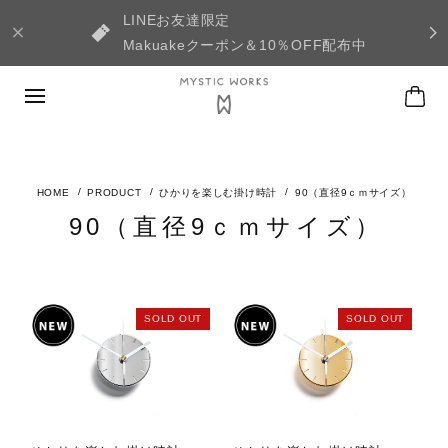
LINEお友達限定
Makuakeクーポン＆10％OFF配布中
PRODUCT
ひかりを楽しむ掛け時計
90（直径9ｃｍサイズ）
90（直径9ｃｍサイズ）
SOLD OUT
SOLD OUT