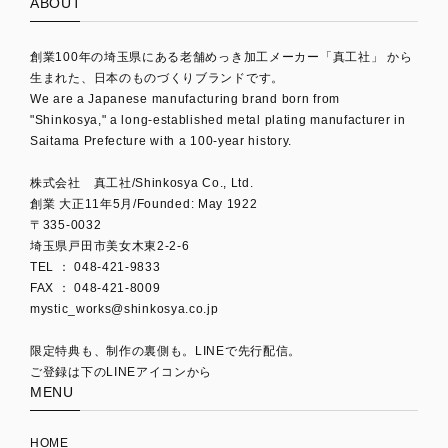
ABOUT
創業100年の埼玉県にある老舗めっき加工メーカー「真工社」 から
生まれた、日本のものづくりブランドです。
We are a Japanese manufacturing brand born from
"Shinkosya," a long-established metal plating manufacturer in
Saitama Prefecture with a 100-year history.
株式会社 真工社/Shinkosya Co., Ltd.
創業 大正11年5月/Founded: May 1922
〒335-0032
埼玉県戸田市美女木東2-2-6
TEL ： 048-421-9833
mystic_works@shinkosya.co.jp
限定特典も、制作の裏側も。LINEで先行配信。
ご登録は下のLINEアイコンから
MENU
HOME